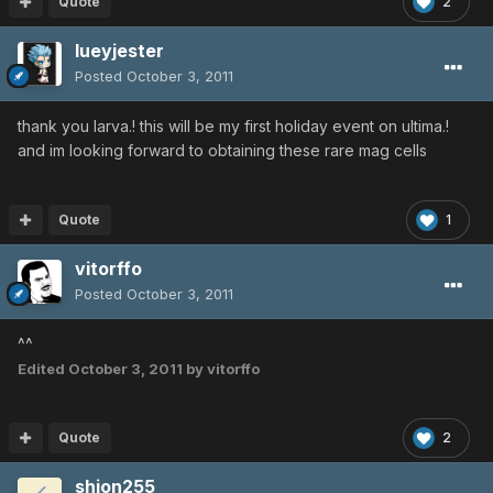
Quote
2
lueyjester
Posted
October 3, 2011
thank you larva.! this will be my first holiday event on ultima.!
and im looking forward to obtaining these rare mag cells
Quote
1
vitorffo
Posted
October 3, 2011
^^
Edited
October 3, 2011
by vitorffo
Quote
2
shion255