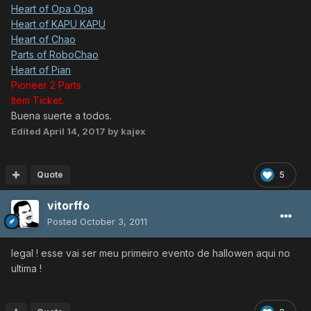
Heart of Opa Opa
Heart of KAPU KAPU
Heart of Chao
Parts of RoboChao
Heart of Pian
Pioneer 2 Parts
Item Ticket.
Buena suerte a todos.
Edited
April 14, 2017
by kajex
Quote
5
vitorffo
Posted
October 3, 2011
legal ! esse vai ser meu primeiro evento de hallowen aqui no
ultima !