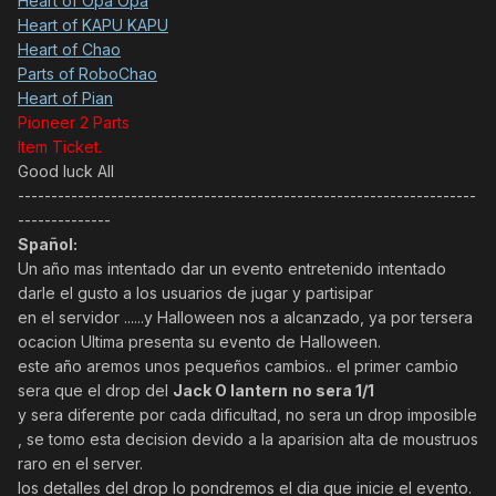
Heart of Opa Opa
Heart of KAPU KAPU
Heart of Chao
Parts of RoboChao
Heart of Pian
Pioneer 2 Parts
Item Ticket.
Good luck All
---------------------------------------------------------------------
--------------
Spañol:
Un año mas intentado dar un evento entretenido intentado
darle el gusto a los usuarios de jugar y partisipar
en el servidor ......y Halloween nos a alcanzado, ya por tersera
ocacion Ultima presenta su evento de Halloween.
este año aremos unos pequeños cambios.. el primer cambio
sera que el drop del
Jack O lantern
no sera 1/1
y sera diferente por cada dificultad, no sera un drop imposible
, se tomo esta decision devido a la aparision alta de moustruos
raro en el server.
los detalles del drop lo pondremos el dia que inicie el evento.