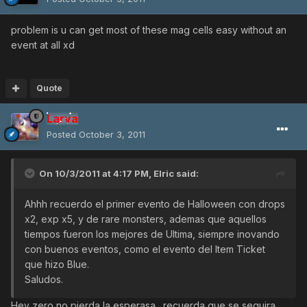
problem is u can get most of these mag cells easy without an
event at all xd
Quote
Larva
Posted
October 3, 2011
On 10/3/2011 at 4:17 PM, Elric said:
Ahhh recuerdo el primer evento de Halloween con drops
x2, exp x5, y de rare monsters, ademas que aquellos
tiempos fueron los mejores de Ultima, siempre inovando
con buenos eventos, como el evento del Item Ticket
que hizo Blue.
Saludos.
Hey zero no pierda la esperasa,. recuerda que se seguira