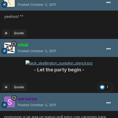
Posted
October 3, 2011
yeehoo! ^^
Quote
chuk
Posted
October 3, 2011
- Let the party begin -
Quote
1
serverus
Posted
October 3, 2011
propongo q se aga un nuevo poll pero con caciones para