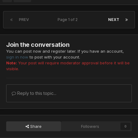
PREV
Page 1 of 2
NEXT
Join the conversation
You can post now and register later. If you have an account,
sign in now
to post with your account.
Note:
Your post will require moderator approval before it will be
visible.
Reply to this topic...
Share
Followers
0