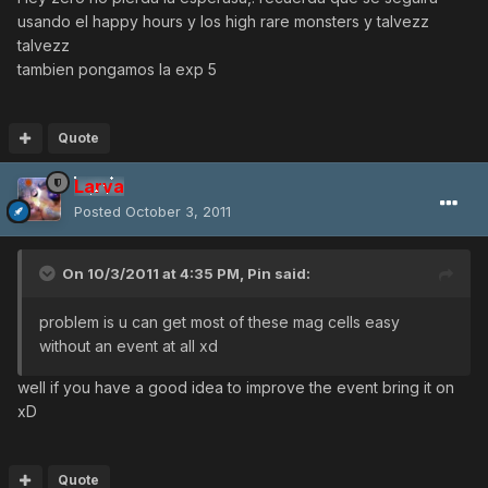
usando el happy hours y los high rare monsters y talvezz
talvezz
tambien pongamos la exp 5
Quote
Larva
Posted
October 3, 2011
On 10/3/2011 at 4:35 PM, Pin said:
problem is u can get most of these mag cells easy
without an event at all xd
well if you have a good idea to improve the event bring it on
xD
Quote