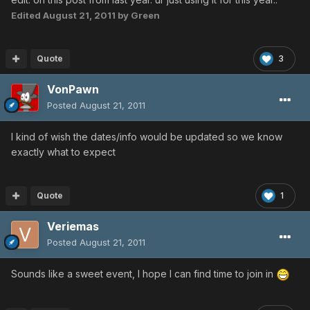
Edited
August 21, 2011
by Green
Quote
3
VonPawn
Posted
August 21, 2011
I kind of wish the dates/info would be updated so we know
exactly what to expect
Quote
1
Veriemas
Posted
August 21, 2011
Sounds like a sweet event, I hope I can find time to join in