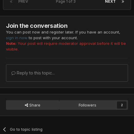
PREV
Page 1 of 3
NEXT
Join the conversation
You can post now and register later. If you have an account,
sign in now
to post with your account.
Note:
Your post will require moderator approval before it will be
visible.
Reply to this topic...
Share
Followers
2
Go to topic listing