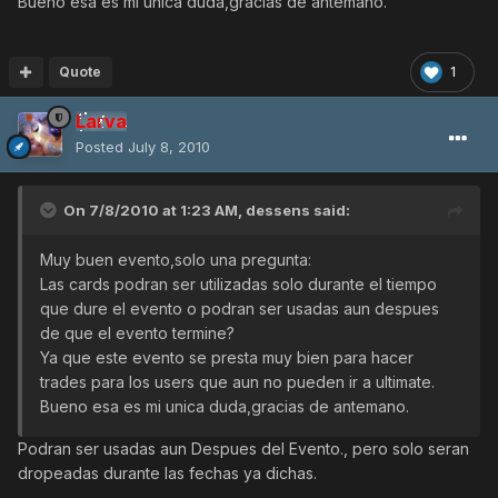
Bueno esa es mi unica duda,gracias de antemano.
Quote
1
Larva
Posted
July 8, 2010
On 7/8/2010 at 1:23 AM, dessens said:
Muy buen evento,solo una pregunta:
Las cards podran ser utilizadas solo durante el tiempo
que dure el evento o podran ser usadas aun despues
de que el evento termine?
Ya que este evento se presta muy bien para hacer
trades para los users que aun no pueden ir a ultimate.
Bueno esa es mi unica duda,gracias de antemano.
Podran ser usadas aun Despues del Evento., pero solo seran
dropeadas durante las fechas ya dichas.