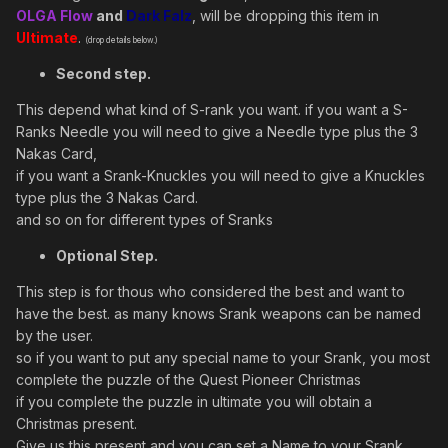
OLGA Flow
and
Dark Falz
, will be dropping this item in
Ultimate
.
(drop details below.)
Second step.
This depend what kind of S-rank you want. if you want a S-
Ranks Needle you will need to give a Needle type plus the 3
Nakas Card,
if you want a Srank-Knuckles you will need to give a Knuckles
type plus the 3 Nakas Card.
and so on for different types of Sranks
Optional Step.
This step is for thous who considered the best and want to
have the best. as many knows Srank weapons can be named
by the user.
so if you want to put any special name to your Srank, you most
complete the puzzle of the Quest Pioneer Christmas
if you complete the puzzle in ultimate you will obtain a
Christmas present.
Give us this present and you can set a Name to your Srank.