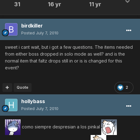
31
16 yr
11 yr
birdkiller
Posted
July 7, 2010
sweet i cant wait, but i got a few questions. The items needed
from either boss dropped in solo mode as well? and is the
normal item that faltz drops still in or is is changed for this
event?
Quote
2
hollybass
Posted
July 7, 2010
como siempre despresian a los pinkal