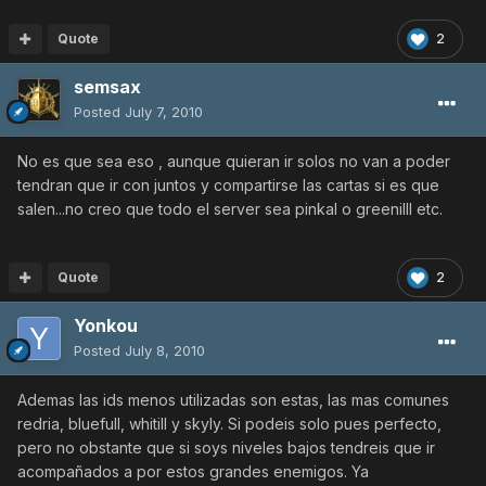
Quote
2
semsax
Posted
July 7, 2010
No es que sea eso , aunque quieran ir solos no van a poder
tendran que ir con juntos y compartirse las cartas si es que
salen...no creo que todo el server sea pinkal o greenilll etc.
Quote
2
Yonkou
Posted
July 8, 2010
Ademas las ids menos utilizadas son estas, las mas comunes
redria, bluefull, whitill y skyly. Si podeis solo pues perfecto,
pero no obstante que si soys niveles bajos tendreis que ir
acompañados a por estos grandes enemigos. Ya