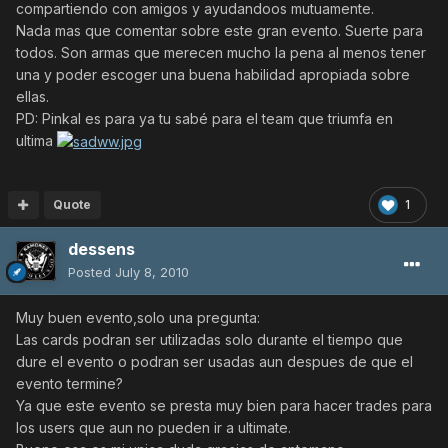
compartiendo con amigos y ayudandoos mutuamente.
Nada mas que comentar sobre este gran evento. Suerte para
todos. Son armas que merecen mucho la pena al menos tener
una y poder escoger una buena habilidad apropiada sobre
ellas.
PD: Pinkal es para ya tu sabé para el team que triumfa en
ultima
Quote
1
dessens
Posted
July 8, 2010
Muy buen evento,solo una pregunta:
Las cards podran ser utilizadas solo durante el tiempo que
dure el evento o podran ser usadas aun despues de que el
evento termine?
Ya que este evento se presta muy bien para hacer trades para
los users que aun no pueden ir a ultimate.