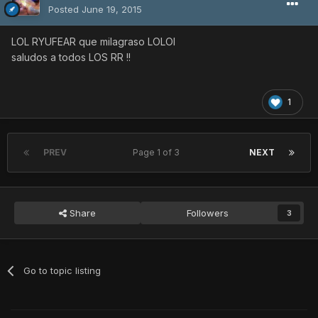
Posted
June 19, 2015
LOL RYUFEAR que milagraso LOLOl
saludos a todos LOS RR !!
1
PREV
Page 1 of 3
NEXT
Share
Followers
3
Go to topic listing