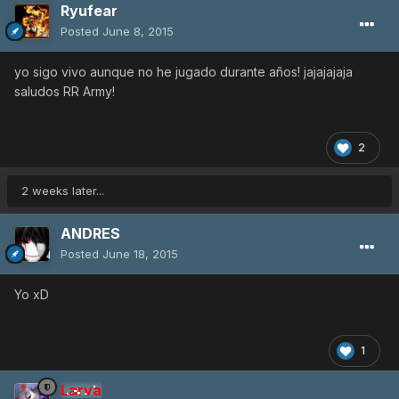
Ryufear
Posted
June 8, 2015
yo sigo vivo aunque no he jugado durante años! jajajajaja
saludos RR Army!
2
2 weeks later...
ANDRES
Posted
June 18, 2015
Yo xD
1
Larva