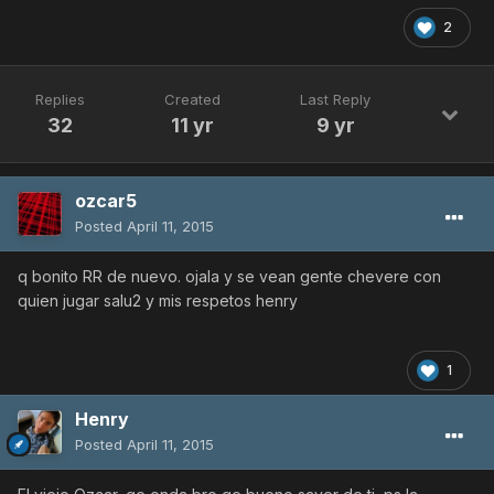
2
Replies
Created
Last Reply
32
11 yr
9 yr
ozcar5
Posted
April 11, 2015
q bonito RR de nuevo. ojala y se vean gente chevere con
quien jugar salu2 y mis respetos henry
1
Henry
Posted
April 11, 2015