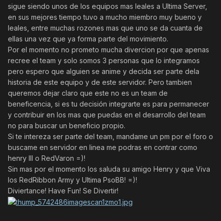
sigue siendo unos de los equipos mas leales a Ultima Server,
en sus mejores tiempo tuvo a mucho miembro muy bueno y
leales, entre muchas rozones mas que uno se da cuanta de
ellas una vez que ya forma parte del movimiento.
Por el momento no prometo mucha divercion por que apenas
recree el team y solo somos 3 personas que lo integramos
pero espero que alguien se anime y decida ser parte dela
historia de este equipo y de este servidor. Pero tambien
queremos dejar claro que este no es un team de
beneficencia, si es tu decisión integrarte es para permanecer
y contribuir en los mas que puedas en el desarrollo del team
no para buscar un beneficio propio.
Si te intereza ser parte del team, mandame un pm por el foro o
buscame en servidor en linea me podras en contrar como
henry III o RedVaron =)!
Sin mas por el momento los saluda su amigo Henry y que Viva
los RedRibbon Army y Ultima PsoBB! =)!
Diviertance! Have Fun! Se Divertir!