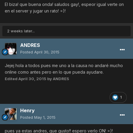
El biza! que buena onda! saludos gay!, espeor igual verte on
en el server y jugar un rato! =)!
2 weeks later...
ANDRES
Posted
April 30, 2015
Jejej hola a todos pues me uno a la causa no andaré mucho
online como antes pero en lo que pueda ayudare.
Edited
April 30, 2015
by ANDRES
1
Henry
Posted
May 1, 2015
pues ya estas andres, que gusto!! espero verlo ON! =)!