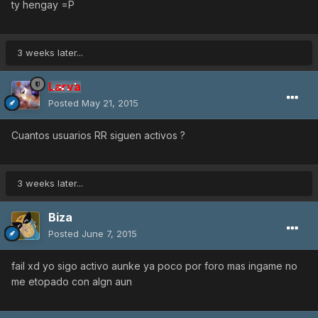
ty hengay =P
3 weeks later...
Larva
Posted
May 21, 2015
Cuantos usuarios RR siguen activos ?
3 weeks later...
Biza
Posted
June 7, 2015
fail xd yo sigo activo aunke ya poco por foro mas ingame no
me etopado con algn aun