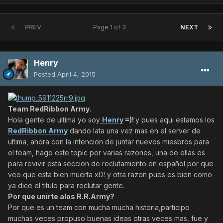
PREV
Page 1 of 3
NEXT
Henry
Posted
April 4, 2015
Team RedRibbon Army
.
Hola gente de ultima yo soy
Henry
=)!
y pues aqui estamos los
RedRibbon Army
dando lata una vez mas en el server de
ultima, ahora con la intencion de juntar nuevos miesbros para
el team, hago este topic por varias razones, una de ellas es
para revivir esta seccion de reclutamiento en español por que
veo que esta bien muerta xD! y otra razon pues es bien como
ya dice el titulo para reclutar gente.
Por que unirte alos R.R.Army?
Por que es un team con mucha mucha historia,participo
muchas veces propuso buenas ideas otras veces mas, fue y