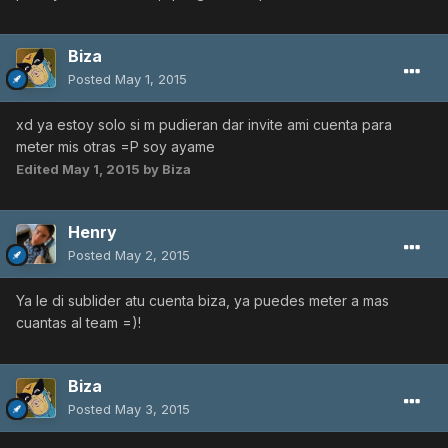
Biza
Posted
May 1, 2015
xd ya estoy solo si m pudieran dar invite ami cuenta para
meter mis otras =P soy ayame
Edited
May 1, 2015
by Biza
Henry
Posted
May 2, 2015
Ya le di sublider atu cuenta biza, ya puedes meter a mas
cuantas al team =)!
Biza
Posted
May 3, 2015