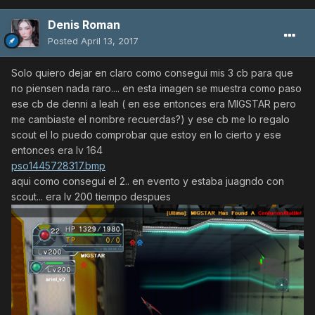
Denis Roman
Posted
April 13, 2017
Solo quiero dejar en claro como consegui mis 3 cb para que
no piensen nada raro.... en esta imagen se muestra como paso
ese cb de denni a leah ( en ese entonces era MIGSTAR pero
me cambiaste el nombre recuerdas?) y ese cb me lo regalo
scout el lo puedo comprobar que estoy en lo cierto y ese
entonces era lv 164
pso1445728317.bmp
aqui como consegui el 2.. en evento y estaba juagndo con
scout... era lv 200 tiempo despues