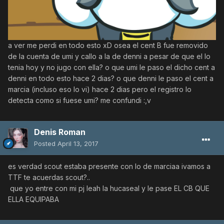
a ver me perdi en todo esto xD osea el cent B fue removido
de la cuenta de umi y callo a la de denni a pesar de que el lo
tenia hoy y no jugo con ella? o que umi le paso el dicho cent a
denni en todo esto hace 2 dias? o que denni le paso el cent a
marcia (incluso eso lo vi) hace 2 dias pero el registro lo
detecta como si fuese umi? me confundi :,v
Denis Roman
Posted
April 13, 2017
es verdad scout estaba presente con lo de marciaa ivamos a
TTF te acuerdas scout?..
que yo entre con mi pj leah la hucaseal y le pase EL CB QUE
ELLA EQUIPABA