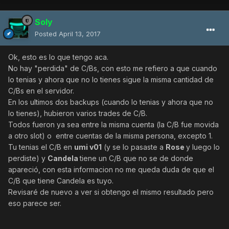
Soly
Posted
April 13, 2017
Ok, esto es lo que tengo aca.
No hay "perdida" de C/Bs, con esto me refiero a que cuando
lo tenias y ahora que no lo tienes sigue la misma cantidad de
C/Bs en el servidor.
En los ultimos dos backups (cuando lo tenias y ahora que no
lo tienes), hubieron varios trades de C/B.
Todos fueron ya sea entre la misma cuenta (la C/B fue movida
a otro slot) o entre cuentas de la misma persona, excepto 1.
Tu tenias el C/B en
umi v01
(y se lo pasaste a
Rose
y luego lo
perdiste) y
Candela
tiene un C/B que no se de donde
apareció, con esta informacion no me queda duda de que el
C/B que tiene Candela es tuyo.
Revisaré de nuevo a ver si obtengo el mismo resultado pero
eso parece ser.