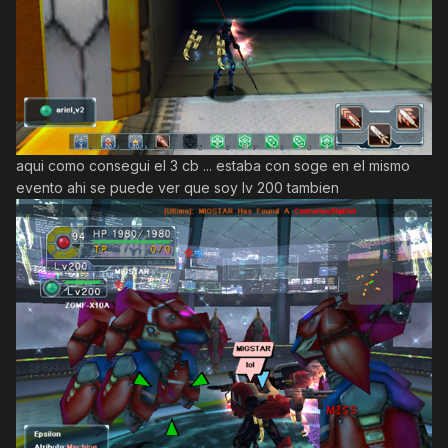
aqui como consegui el 3 cb ... estaba con soge en el mismo
evento ahi se puede ver que soy lv 200 tambien