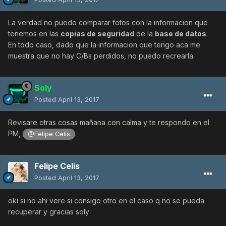
La verdad no puedo comparar fotos con la informacion que
tenemos en las
copias de seguridad
de la
base de datos
.
En todo caso, dado que la informacion que tengo aca me
muestra que no hay C/Bs perdidos, no puedo recrearla.
Soly
Posted
April 13, 2017
Revisare otras cosas mañana con calma y te respondo en el
PM,
.
@Felipe Celis
Felipe Celis
Posted
April 13, 2017
oki si no ahi vere si consigo otro en el caso q no se pueda
recuperar y gracias soly