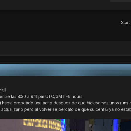
Start
till
entre las 8:30 a 9:11 pm
UTC/GMT -6 hours
i habia dropeado una agito despues de que hiciesemos unos runs 
 actualizarlo pero al volver se percato de que su cent B ya no esta
s