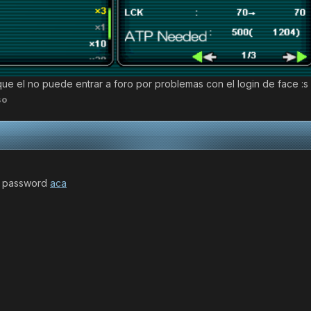
ue el no puede entrar a foro por problemas con el login de face :s
so
su password
aca