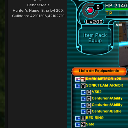
Gender:
Male
Hunter's Name:
Etna Lvl 200.
Guildcard:
42101206,42102710