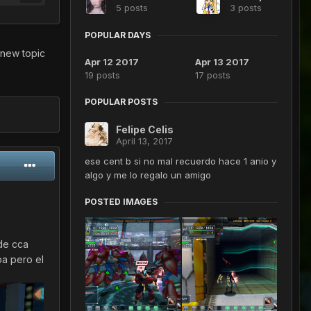
5 posts
3 posts
POPULAR DAYS
 new topic
Apr 12 2017
Apr 13 2017
19 posts
17 posts
POPULAR POSTS
Felipe Celis
April 13, 2017
ese cent b si no mal recuerdo hace 1 anio y
algo y me lo regalo un amigo
POSTED IMAGES
de cca
ba pero el