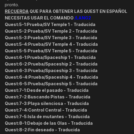
pronto.
RECUERDA
QUE PARA OBTENER LAS QUEST EN ESPAÑOL
NECESITAS USAR EL COMANDO
/LANG2
Quest:
5-1:Prueba/SV Temple 1 -
Traducida
Quest:
5-2:Prueba/SV Temple 2 -
Traducida
Quest:
5-3:Prueba/SV Temple 3 -
Traducida
Quest:
5-4:Prueba/SV Temple 4 -
Traducida
Quest:
5-5:Prueba/SV Temple 5 -
Traducida
Quest:
6-1:Prueba/Spaceship 1 -
Traducida
Quest:
6-2:Prueba/Spaceship 2 -
Traducida
Quest:
6-3:Prueba/Spaceship 3 -
Traducida
Quest:
6-4:Prueba/Spaceship 4 -
Traducida
Quest:
6-5:Prueba/Spaceship 5 -
Traducida
Quest:
7-1:Desde el pasado -
Traducida
Quest:
7-2:Buscando Pistas -
Traducida
Quest:
7-3:Playa silenciosa -
Traducida
Quest:
7-4:Control Central -
Traducida
Quest:
7-5:Isla de mutantes -
Traducida
Quest:
8-1:Debajo de las Olas -
Traducida
Quest:
8-2:Fin deseado -
Traducida