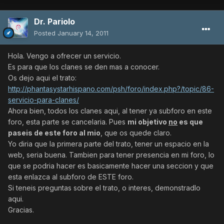
Dr. Pariolo
Posted
January 14, 2011
Hola. Vengo a ofrecer un servicio.
Es para que los clanes se den mas a conocer.
Os dejo aqui el trato:
http://phantasystarhispano.com/psh/foro/index.php?/topic/86-
servicio-para-clanes/
Ahora bien, todos los clanes aqui, al tener ya subforo en este
foro, esta parte se cancelaria. Pues
mi objetivo
no
es que
paseis de este foro al mio
, que os quede claro.
Yo diria que la primera parte del trato, tener un espacio en la
web, seria buena. Tambien para tener presencia en mi foro, lo
que se podria hacer es basicamente hacer una seccion y que
esta enlazca al subforo de ESTE foro.
Si teneis preguntas sobre el trato, o interes, demonstradlo
aqui.
Gracias.