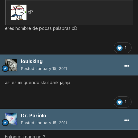
xP
eres hombre de pocas palabras xD
1
louisking
Posted
January 15, 2011
asi es mi querido skulldark jajaja
1
Dr. Pariolo
Posted
January 15, 2011
Entonces nada no..?