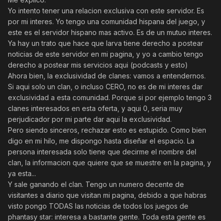
Yo intento tener una relacion exclusiva con este servidor. Es
por mi interes. Yo tengo una comunidad hispana del juego, y
este es el servidor hispano mas activo. Es de un mutuo interes.
Ya hay un trato que hace que larva tiene derecho a postear
noticias de este servidor en mi pagina, y yo a cambio tengo
derecho a postear mis servicios aqui (podcasts y esto)
Ahora bien, la exclusividad de clanes: vamos a entendernos.
Si aqui solo un clan, o incluso CERO, no es de mi interes dar
exclusividad a esta comunidad. Porque si por ejemplo tengo 3
clanes interesados en esta oferta, y aqui 0, seria muy
perjudicador por mi parte dar aqui la exclusividad.
Pero siendo sinceros, rechazar esto es estupido. Como bien
digo en mi hilo, me dispongo hasta diseñar el espacio. La
persona interesada solo tiene que decirme el nombre del
clan, la informacion que quiere que se muestre en la pagina, y
ya esta...
Y sale ganando el clan. Tengo un numero decente de
visitantes a diario que visitan mi pagina, debido a que habras
visto pongo TODAS las noticias de todos los juegos de
phantasy star: interesa a bastante gente. Toda esta gente es