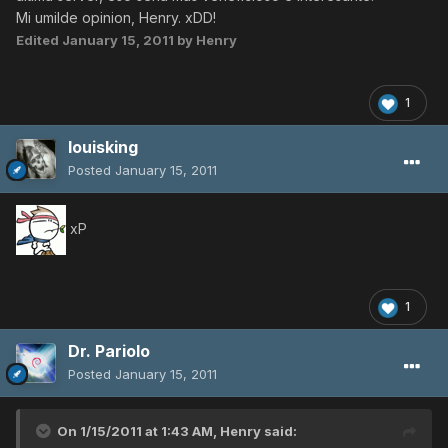
Mi umilde opinion, Henry. xDD!
Edited
January 15, 2011
by Henry
1
louisking
Posted
January 15, 2011
xP
1
Dr. Pariolo
Posted
January 15, 2011
On 1/15/2011 at 1:43 AM, Henry said: