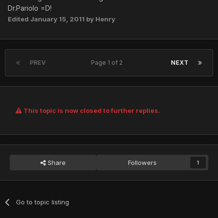
Dr.Pariolo =D!
Edited
January 15, 2011
by Henry
PREV
Page 1 of 2
NEXT
This topic is now closed to further replies.
Share
Followers
1
Go to topic listing