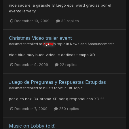
nice sacare la girasole :B luego epsi ward gracias por el
evento larva ty
December 10, 2009
33 replies
Christmas Video trailer event
darkmeter
replied to
Larva
's topic in
News and Announcements
nice blue muy buen video le dedicas tiempo XD
December 9, 2009
22 replies
Juego de Preguntas y Respuestas Estupidas
darkmeter
replied to
blue
's topic in
Off Topic
por q es nazi D= broma XD por q respondi eso XD ??
December 7, 2009
250 replies
Music on Lobby (old)