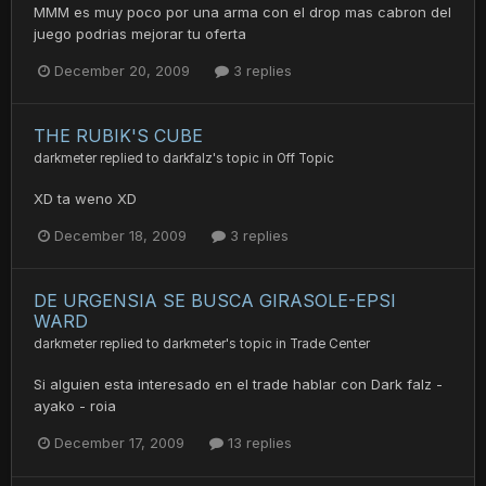
MMM es muy poco por una arma con el drop mas cabron del
juego podrias mejorar tu oferta
December 20, 2009
3 replies
THE RUBIK'S CUBE
darkmeter
replied to
darkfalz
's topic in
Off Topic
XD ta weno XD
December 18, 2009
3 replies
DE URGENSIA SE BUSCA GIRASOLE-EPSI
WARD
darkmeter
replied to
darkmeter
's topic in
Trade Center
Si alguien esta interesado en el trade hablar con Dark falz -
ayako - roia
December 17, 2009
13 replies