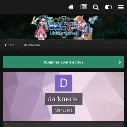
Home
darkmeter
Summer Event active
darkmeter
Members