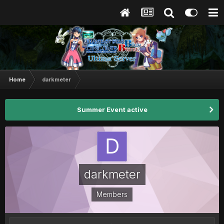
Home
darkmeter
Summer Event active
darkmeter
Members