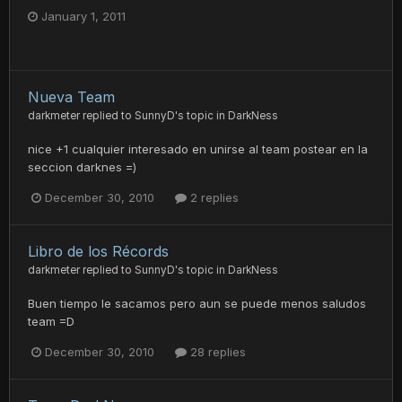
January 1, 2011
Nueva Team
darkmeter
replied to
SunnyD
's topic in
DarkNess
nice +1 cualquier interesado en unirse al team postear en la
seccion darknes =)
December 30, 2010
2 replies
Libro de los Récords
darkmeter
replied to
SunnyD
's topic in
DarkNess
Buen tiempo le sacamos pero aun se puede menos saludos
team =D
December 30, 2010
28 replies