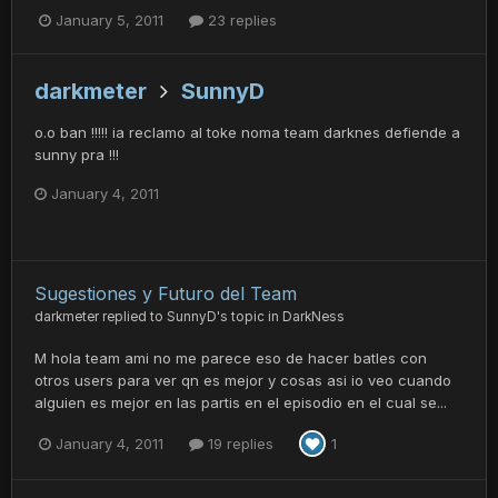
January 5, 2011
23 replies
darkmeter
SunnyD
o.o ban !!!!! ia reclamo al toke noma team darknes defiende a
sunny pra !!!
January 4, 2011
Sugestiones y Futuro del Team
darkmeter
replied to
SunnyD
's topic in
DarkNess
M hola team ami no me parece eso de hacer batles con
otros users para ver qn es mejor y cosas asi io veo cuando
alguien es mejor en las partis en el episodio en el cual se...
January 4, 2011
19 replies
1