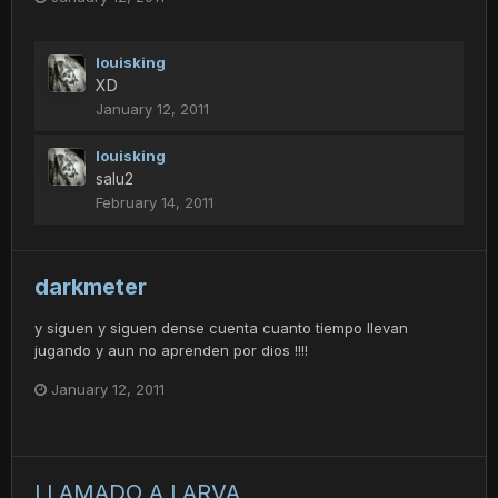
louisking
XD
January 12, 2011
louisking
salu2
February 14, 2011
darkmeter
y siguen y siguen dense cuenta cuanto tiempo llevan
jugando y aun no aprenden por dios !!!!
January 12, 2011
LLAMADO A LARVA