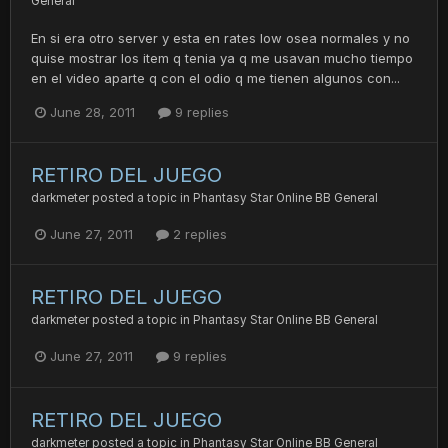
General
En si era otro server y esta en rates low osea normales y no
quise mostrar los item q tenia ya q me usavan mucho tiempo
en el video aparte q con el odio q me tienen algunos con...
June 28, 2011
9 replies
RETIRO DEL JUEGO
darkmeter
posted a topic in
Phantasy Star Online BB General
June 27, 2011
2 replies
RETIRO DEL JUEGO
darkmeter
posted a topic in
Phantasy Star Online BB General
June 27, 2011
9 replies
RETIRO DEL JUEGO
darkmeter
posted a topic in
Phantasy Star Online BB General