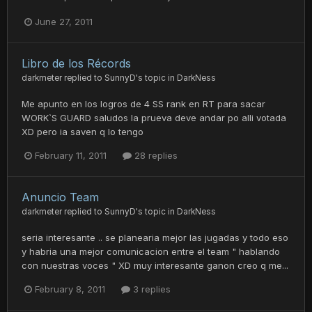
June 27, 2011
Libro de los Récords
darkmeter
replied to
SunnyD
's topic in
DarkNess
Me apunto en los logros de 4 SS rank en RT para sacar
WORK`S GUARD saludos la prueva deve andar po alli votada
XD pero ia saven q lo tengo
February 11, 2011
28 replies
Anuncio Team
darkmeter
replied to
SunnyD
's topic in
DarkNess
seria interesante .. se planearia mejor las jugadas y todo eso
y habria una mejor comunicacion entre el team " hablando
con nuestras voces " XD muy interesante ganon creo q me...
February 8, 2011
3 replies