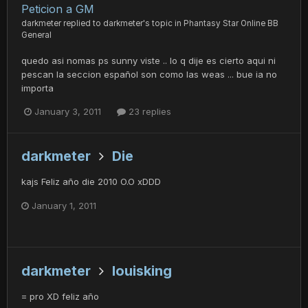
Peticion a GM
darkmeter
replied to
darkmeter
's topic in
Phantasy Star Online BB
General
quedo asi nomas ps sunny viste .. lo q dije es cierto aqui ni
pescan la seccion español son como las weas ... bue ia no
importa
January 3, 2011
23 replies
darkmeter
Die
kajs Feliz año die 2010 O.O xDDD
January 1, 2011
darkmeter
louisking
= pro XD feliz año