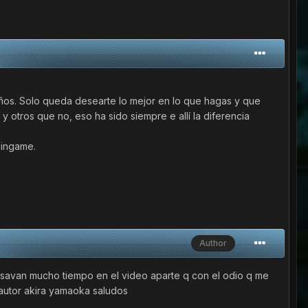
ños. Solo queda desearte lo mejor en lo que hagas y que
otros que no, eso ha sido siempre e allí la diferencia
 ingame.
Author
e usavan mucho tiempo en el video aparte q con el odio q me
l autor akira yamaoka saludos