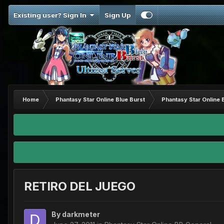
Existing user? Sign In
Sign Up
Home
Phantasy Star Online Blue Burst
Phantasy Star Online 
RETIRO DEL JUEGO
By
darkmeter