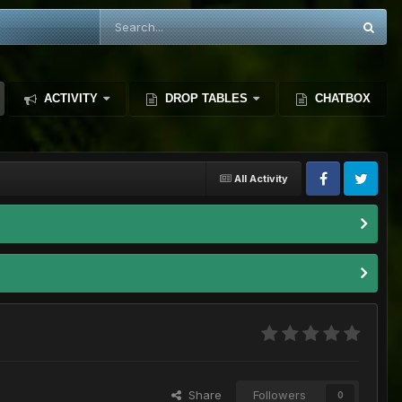
ACTIVITY
DROP TABLES
CHATBOX
All Activity
Share
Followers
0