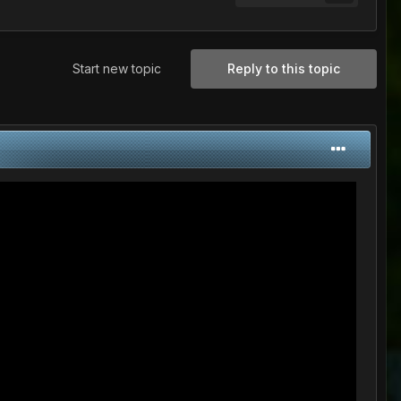
Start new topic
Reply to this topic