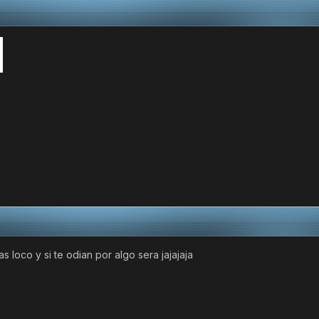
as loco y si te odian por algo sera jajajaja