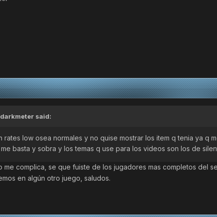
 darkmeter said:
en rates low osea normales y no quise mostrar los item q tenia ya q
e basta y sobra y los temas q use para los videos son los de silent
no me complica, se que fuiste de los jugadores mas completos del s
emos en algún otro juego, saludos.