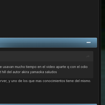
 me usavan mucho tiempo en el video aparte q con el odio
 hill del autor akira yamaoka saludos
erver, y uno de los que mas conocimientos tiene del mismo.