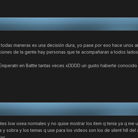
e todas maneras es una decisión dura, yo pase por eso hace unos a
iones de la gente hay personas que te acompañaran a todos lados y 
 Emperatri en Battle tantas veces xDDDD un gusto haberte conocido
 rates low osea normales y no quise mostrar los item q tenia ya q m
y sobra y los temas q use para los videos son los de silent hill de
ter