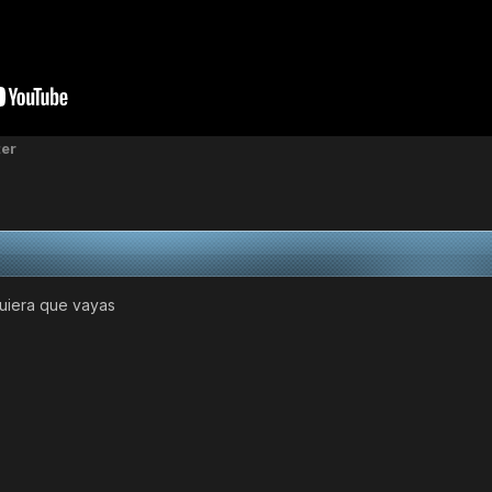
er
quiera que vayas