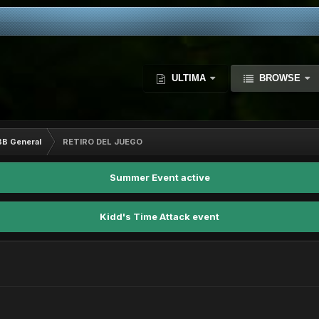
ULTIMA
BROWSE
BB General
RETIRO DEL JUEGO
Summer Event active
Kidd's Time Attack event