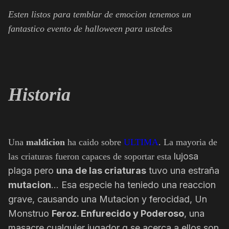
Esten listos para temblar de emocion tenemos un
fantastico evento de halloween para ustedes
Historia
Una
maldicion
ha caido sobre
ULTIMA
. La mayoria de
lujosa
las criaturas fueron capaces de soportar esta
plaga pero
una de las criaturas
tuvo una estraña
mutacion
... Esa especie ha teniedo una reaccion
grave, causando una Mutacion y ferocidad, Un
Monstruo
Feroz. Enfurecido y Poderoso
, una
masacre cualquier jugador q se acerca a ellos son