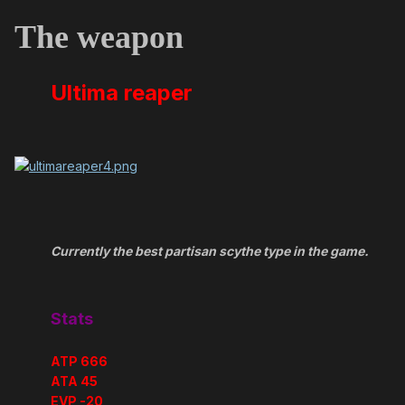
The weapon
Ultima reaper
Currently the best partisan scythe type in the game.
Stats
ATP 666
ATA 45
EVP -20