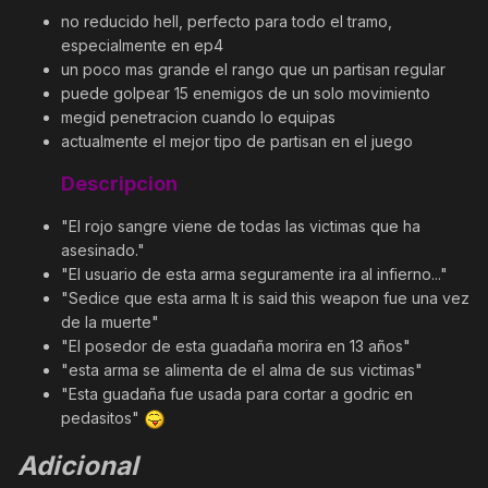
no reducido hell, perfecto para todo el tramo,
especialmente en ep4
un poco mas grande el rango que un partisan regular
puede golpear 15 enemigos de un solo movimiento
megid penetracion cuando lo equipas
actualmente el mejor tipo de partisan en el juego
Descripcion
"El rojo sangre viene de todas las victimas que ha
asesinado."
"El usuario de esta arma seguramente ira al infierno..."
"Sedice que esta arma It is said this weapon fue una vez
de la muerte"
"El posedor de esta guadaña morira en 13 años"
"esta arma se alimenta de el alma de sus victimas"
"Esta guadaña fue usada para cortar a godric en
pedasitos"
Adicional