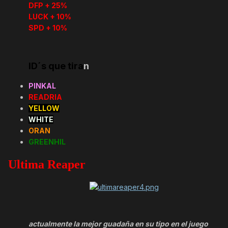
DFP + 25%
LUCK + 10%
SPD + 10%
ID´s que tira
n
PINKAL
READRIA
YELLOW
WHITE
ORAN
GREENHIL
Ultima Reaper
actualmente la mejor guadaña en su tipo en el juego