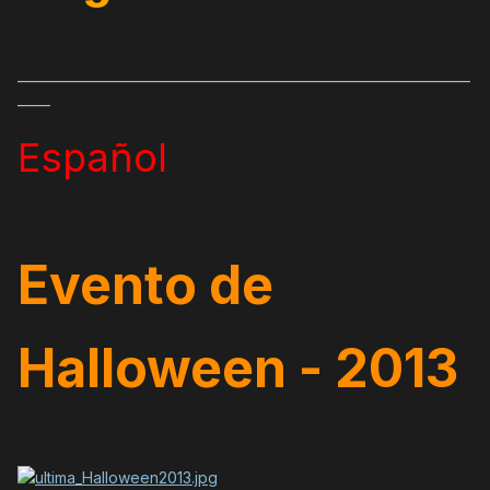
_____________________________________________________________________
_____
Español
Evento de
Halloween - 2013