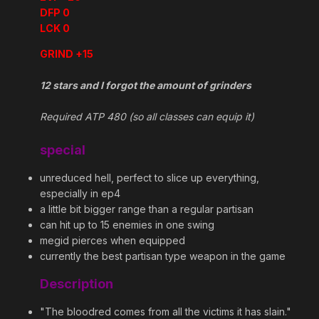
DFP 0
LCK 0
GRIND +15
12 stars and I forgot the amount of grinders
Required ATP 480 (so all classes can equip it)
special
unreduced hell, perfect to slice up everything,
especially in ep4
a little bit bigger range than a regular partisan
can hit up to 15 enemies in one swing
megid pierces when equipped
currently the best partisan type weapon in the game
Description
"The bloodred comes from all the victims it has slain."