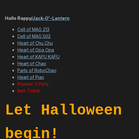
Hallo Rappy/
Jack-O'-Lantern
Cell of MAG 213
Cell of MAG 502
Heart of Chu Chu
Heart of Opa Opa
Heart of KAPU KAPU
Heart of Chao
Parts of RoboChao
Heart of Pian
Pioneer 2 Parts
Item Ticket.
Let Halloween
begin!