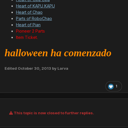
Heart of KAPU KAPU
Heart of Chao
Parts of RoboChao
Heart of Pian
Pioneer 2 Parts
Item Ticket.
halloween ha comenzado
Edited
October 30, 2013
by Larva
1
This topic is now closed to further replies.