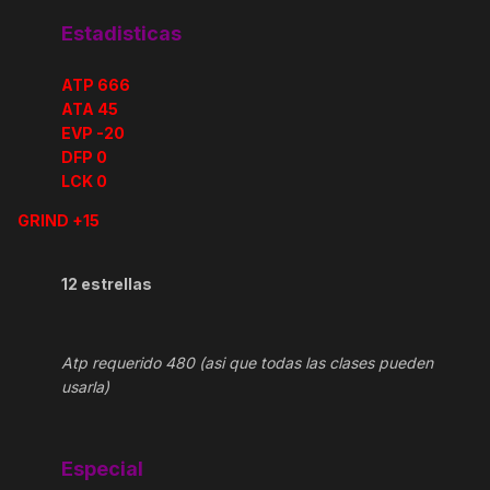
Estadisticas
ATP 666
ATA 45
EVP -20
DFP 0
LCK 0
GRIND +15
12 estrellas
Atp requerido 480 (asi que todas las clases pueden
usarla)
Especial