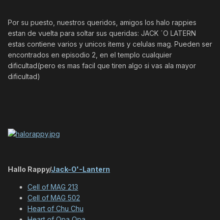
Por su puesto, nuestros queridos, amigos los halo rappies
estan de vuelta para soltar sus queridas: JACK ´O LATERN
estas contiene varios y unicos items y celulas mag. Pueden ser
encontrados en episodio 2, en el templo cualquier
dificultad(pero es mas facil que tiren algo si vas ala mayor
dificultad)
Hallo Rappy/
Jack-O'-Lantern
Cell of MAG 213
Cell of MAG 502
Heart of Chu Chu
Heart of Opa Opa