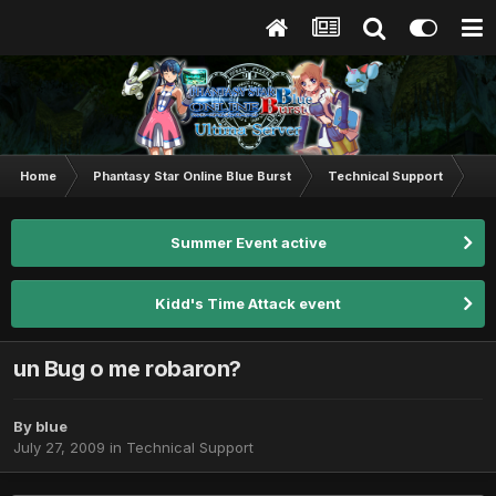
Home
Phantasy Star Online Blue Burst
Technical Support
un
Summer Event active
Kidd's Time Attack event
un Bug o me robaron?
By
blue
July 27, 2009
in
Technical Support