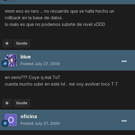
mmm eso es raro ... no recuerdo que se halla hecho un
rollback en la base de datos.
lo malo es que no podemos subirte de nivel xDDD
Quote
blue
Posted
July 27, 2009
en serio??? Coye q mal ToT
cuesta mucho subir en este lvl... me voy avolver loco T.T
Quote
oficina
Posted
July 27, 2009