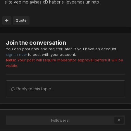
si te veo me avisas xD haber si leveamos un rato
Quote
Join the conversation
You can post now and register later. If you have an account,
sign in now
to post with your account.
Note:
Your post will require moderator approval before it will be
visible.
Reply to this topic...
Followers
0