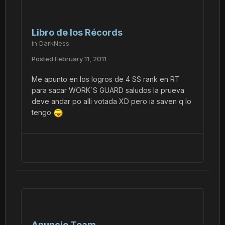
Libro de los Récords
in
DarkNess
Posted
February 11, 2011
Me apunto en los logros de 4 SS rank en RT
para sacar WORK`S GUARD saludos la prueva
deve andar po alli votada XD pero ia saven q lo
tengo
Anuncio Team