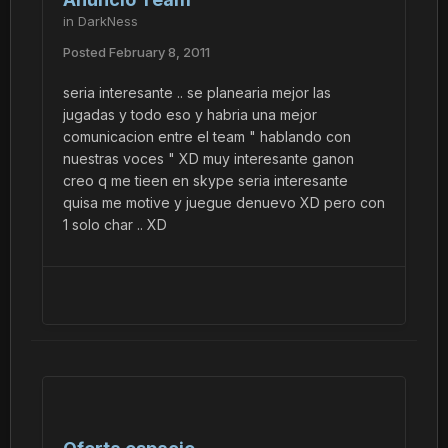
in
DarkNess
Posted
February 8, 2011
seria interesante .. se planearia mejor las
jugadas y todo eso y habria una mejor
comunicacion entre el team " hablando con
nuestras voces " XD muy interesante ganon
creo q me tieen en skype seria interesante
quisa me motive y juegue denuevo XD pero con
1 solo char .. XD