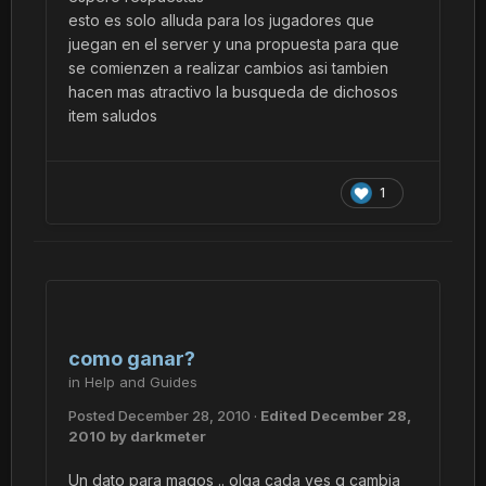
esto es solo alluda para los jugadores que
juegan en el server y una propuesta para que
se comienzen a realizar cambios asi tambien
hacen mas atractivo la busqueda de dichosos
item saludos
1
como ganar?
in
Help and Guides
Posted
December 28, 2010
·
Edited
December 28,
2010
by darkmeter
Un dato para magos .. olga cada ves q cambia