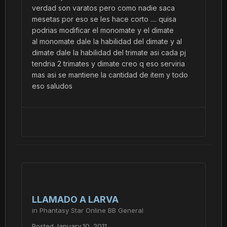
verdad son varatos pero como nadie saca
mesetas por eso se les hace corto .... quisa
podrias modificar el monomate y el dimate
al monomate dale la habilidad del dimate y al
dimate dale la habilidad del trimate asi cada pj
tendria 2 trimates y dimate creo q eso serviria
mas asi se mantiene la cantidad de item y todo
eso saludos
LLAMADO A LARVA
in
Phantasy Star Online BB General
Posted
January 10, 2011