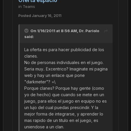
Oferta espacio
in
Teams
Posted
January 16, 2011
On 1/16/2011 at 8:56 AM, Dr. Pariolo
said:
La oferta es para hacer publicidad de los
clanes.
No de personas individuales en el juego.
Seria muy.. Excentrico? Imaginate mi pagina
web y hay un enlace que pone
"darkmeter"? =\
Porque clanes? Porque hay gente (como
yo de hecho) que cuando se mete en un
juego, para ellos el juego en equipo no es
un lujo del cual puedas prescindir. Y la
mejor forma de integrarse, y aprender lo
mas rapido de un titulo en el juego, es
uniendose a un clan.