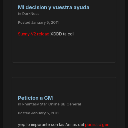
Mi decision y vuestra ayuda
in
DarkNess
Posted
January 5, 2011
Sunny-V2 reload
XDDD ta coll
Peticion a GM
in
Phantasy Star Online BB General
Posted
January 5, 2011
yep lo imporante son las Armas del
parasitic gen