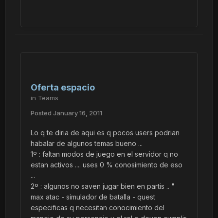
Oferta espacio
in
Teams
Posted
January 16, 2011
Lo q te diria de aqui es q pocos users podrian
habalar de algunos temas bueno ...
1º : faltan modos de juego en el servidor q no
estan activos .... uses 0 % conosimiento de eso
...
2º : algunos no saven jugar bien en partis .. "
max atac - simulador de batalla - quest
especificas q necesitan conocimiento del