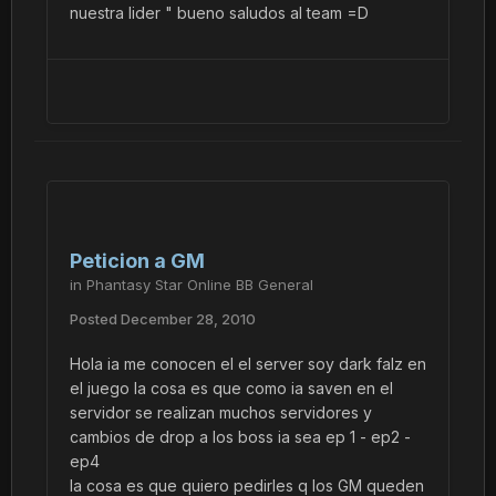
nuestra lider " bueno saludos al team =D
Peticion a GM
in
Phantasy Star Online BB General
Posted
December 28, 2010
Hola ia me conocen el el server soy dark falz en
el juego la cosa es que como ia saven en el
servidor se realizan muchos servidores y
cambios de drop a los boss ia sea ep 1 - ep2 -
ep4
la cosa es que quiero pedirles q los GM queden