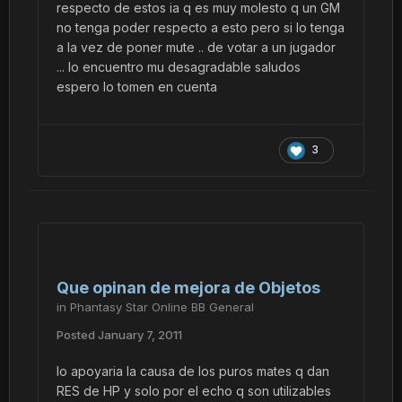
respecto de estos ia q es muy molesto q un GM
no tenga poder respecto a esto pero si lo tenga
a la vez de poner mute .. de votar a un jugador
... lo encuentro mu desagradable saludos
espero lo tomen en cuenta
3
Que opinan de mejora de Objetos
in
Phantasy Star Online BB General
Posted
January 7, 2011
Io apoyaria la causa de los puros mates q dan
RES de HP y solo por el echo q son utilizables