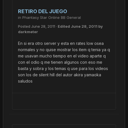
RETIRO DEL JUEGO
in
Phantasy Star Online BB General
Posted
June 28, 2011
·
Edited
June 28, 2011
by
darkmeter
En si era otro server y esta en rates low osea
normales y no quise mostrar los item q tenia ya q
me usavan mucho tiempo en el video aparte q
con el odio q me tienen algunos con eso me
basta y sobra y los temas q use para los videos
son los de silent hill del autor akira yamaoka
saludos