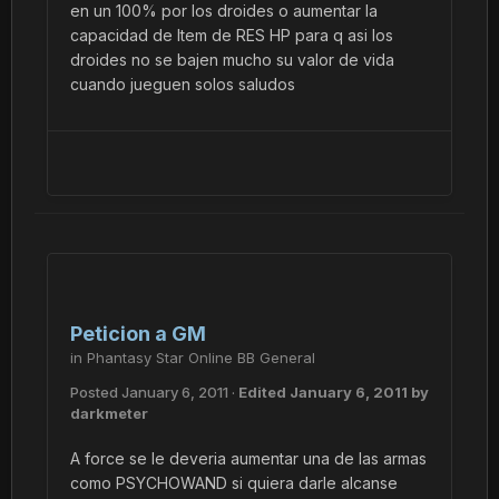
en un 100% por los droides o aumentar la
capacidad de Item de RES HP para q asi los
droides no se bajen mucho su valor de vida
cuando jueguen solos saludos
Peticion a GM
in
Phantasy Star Online BB General
Posted
January 6, 2011
·
Edited
January 6, 2011
by
darkmeter
A force se le deveria aumentar una de las armas
como PSYCHOWAND si quiera darle alcanse