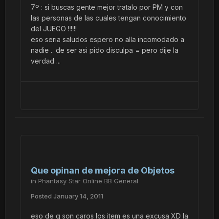
7º : si buscas gente mejor tratalo por PM y con
las personas de las cuales tengan conocimiento
del JUEGO !!!!!!
eso seria saludos espero no alla incomodado a
nadie .. de ser asi pido disculpa = pero dije la
verdad ...
Que opinan de mejora de Objetos
in
Phantasy Star Online BB General
Posted
January 14, 2011
eso de q son caros los item es una excusa XD la