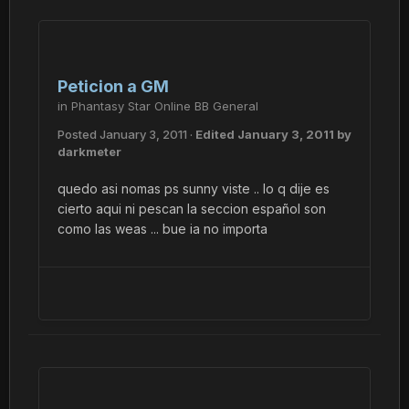
Peticion a GM
in
Phantasy Star Online BB General
Posted
January 3, 2011
·
Edited
January 3, 2011
by
darkmeter
quedo asi nomas ps sunny viste .. lo q dije es
cierto aqui ni pescan la seccion español son
como las weas ... bue ia no importa