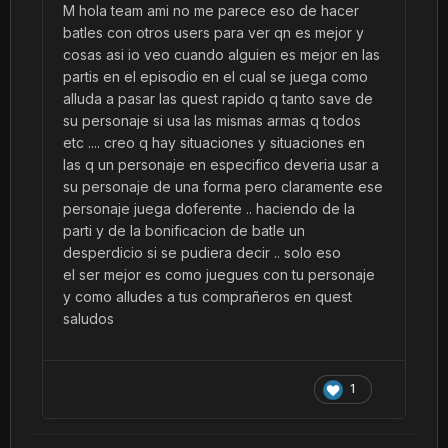
M hola team ami no me parece eso de hacer
batles con otros users para ver qn es mejor y
cosas asi io veo cuando alguien es mejor en las
partis en el episodio en el cual se juega como
alluda a pasar las quest rapido q tanto save de
su personaje si usa las mismas armas q todos
etc .... creo q hay situaciones y situaciones en
las q un personaje en especifico deveria usar a
su personaje de una forma pero claramente ese
personaje juega doferente .. haciendo de la
parti y de la bonificacion de batle un
desperdicio si se pudiera decir .. solo eso
el ser mejor es como juegues con tu personaje
y como alludes a tus comprañeros en quest
saludos
1