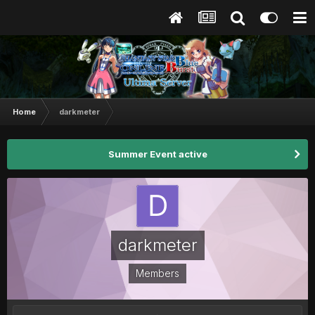
Home
darkmeter
Summer Event active
darkmeter
Members