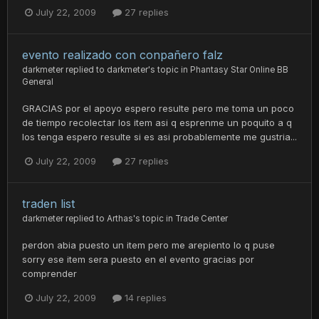
July 22, 2009
27 replies
evento realizado con conpañero falz
darkmeter
replied to
darkmeter
's topic in
Phantasy Star Online BB
General
GRACIAS por el apoyo espero resulte pero me toma un poco
de tiempo recolectar los item asi q esprenme un poquito a q
los tenga espero resulte si es asi probablemente me gustria...
July 22, 2009
27 replies
traden list
darkmeter
replied to
Arthas
's topic in
Trade Center
perdon abia puesto un item pero me arepiento lo q puse
sorry ese item sera puesto en el evento gracias por
comprender
July 22, 2009
14 replies