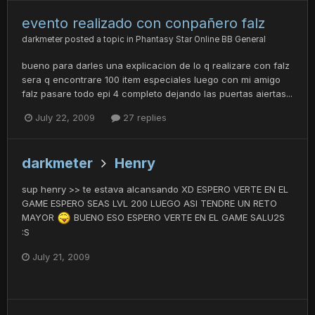
evento realizado con conpañero falz
darkmeter
posted a topic in
Phantasy Star Online BB General
bueno para darles una explicacion de lo q realizare con falz
sera q encontrare 100 item especiales luego con mi amigo
falz pasare todo epi 4 completo dejando las puertas aiertas...
July 22, 2009
27 replies
darkmeter
Henry
sup henry >> te estava alcansando XD ESPERO VERTE EN EL
GAME ESPERO SEAS LVL 200 LUEGO ASI TENDRE UN RETO
MAYOR
BUENO ESO ESPERO VERTE EN EL GAME SALU2S
:S
July 21, 2009