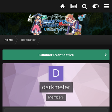
Home
darkmeter
Summer Event active
darkmeter
Members