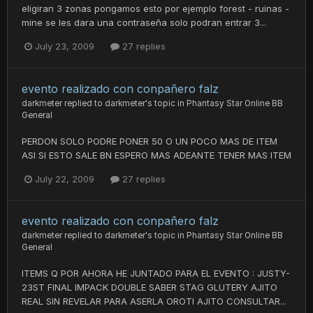
eligiran 3 zonas pongamos esto por ejemplo forest - ruinas -
mine se les dara una contraseña solo podran entrar 3...
July 23, 2009
27 replies
evento realizado con conpañero falz
darkmeter
replied to
darkmeter
's topic in
Phantasy Star Online BB
General
PERDON SOLO PODRE PONER 50 O UN POCO MAS DE ITEM
ASI SI ESTO SALE BN ESPERO MAS ADEANTE TENER MAS ITEM
July 22, 2009
27 replies
evento realizado con conpañero falz
darkmeter
replied to
darkmeter
's topic in
Phantasy Star Online BB
General
ITEMS Q POR AHORA HE JUNTADO PARA EL EVENTO : JUSTY-
23ST FINAL IMPACK DOUBLE SABER STAG GLUTERY AJITO
REAL SIN REVELAR PARA ASERLA OROTI AJITO CONSULTAR...