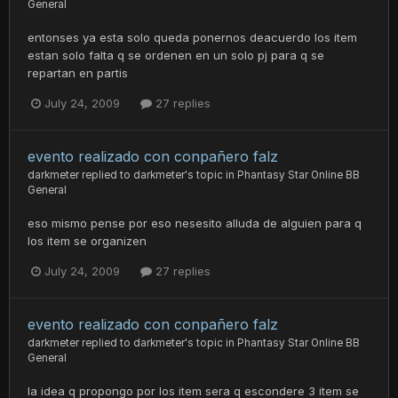
General
entonses ya esta solo queda ponernos deacuerdo los item
estan solo falta q se ordenen en un solo pj para q se
repartan en partis
July 24, 2009
27 replies
evento realizado con conpañero falz
darkmeter
replied to
darkmeter
's topic in
Phantasy Star Online BB
General
eso mismo pense por eso nesesito alluda de alguien para q
los item se organizen
July 24, 2009
27 replies
evento realizado con conpañero falz
darkmeter
replied to
darkmeter
's topic in
Phantasy Star Online BB
General
la idea q propongo por los item sera q escondere 3 item se