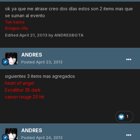
ok ya que me atrase creo dos días estos son 2 items mas que
se suman al evento
Two kamui
Bringers rifle
Edited
April 21, 2013
by ANDRESBGTA
ANDRES
Posted
April 23, 2013
siguientes 3 items mas agregados
heart of angel
Excalibur 35 dark
canon rouge 20 hit
1
ANDRES
Posted
April 24, 2013