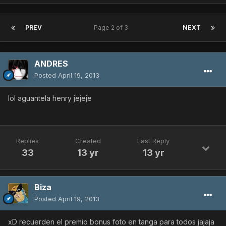
PREV
Page 2 of 3
NEXT
ANDRES
Posted
April 19, 2013
lol aguantela henry jejeje
Replies
Created
Last Reply
33
13 yr
13 yr
Biza
Posted
April 19, 2013
xD recuerden el premio bonus foto en tanga para todos jajaja