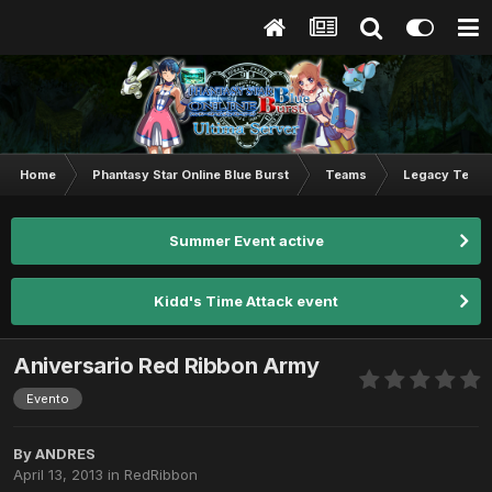
Home
Phantasy Star Online Blue Burst
Teams
Legacy Team
Summer Event active
Kidd's Time Attack event
Aniversario Red Ribbon Army
Evento
By
ANDRES
April 13, 2013
in
RedRibbon