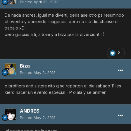
Posted
April 30, 2013
De nada andres, igual me diverti, qeria ase otro ps resumindo
el evento y poniendo imagenes, pero no me dio chanse el
trabajo xD!
pero gracias a ti, a Sam y a biza por la divercion! =)!
2
Biza
Posted
May 2, 2013
e brothers and sisters nito q se reporten el dia sabado 11 les
kiero hacer un evento especial =P ojala y se animen
ANDRES
Posted
May 2, 2013
lol puedo pero en la noche