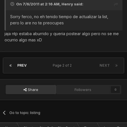
On 7/6/2011 at 2:16 AM, Henry said:
Sorry ferco, no eh tenido tiempo de actualizar la list,
pero lo are no te preocupes
jaja ntp estaba aburrido y queria postear algo pero no se me
ocurrio algo mas xD
PREV
Page 2 of 2
NEXT
Share
Followers
0
Go to topic listing