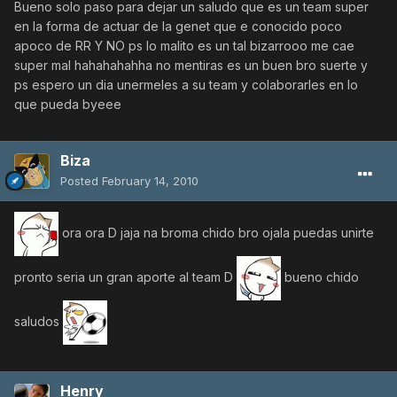
Bueno solo paso para dejar un saludo que es un team super
en la forma de actuar de la genet que e conocido poco
apoco de RR Y NO ps lo malito es un tal bizarrooo me cae
super mal hahahahahha no mentiras es un buen bro suerte y
ps espero un dia unermeles a su team y colaborarles en lo
que pueda byeee
Biza
Posted
February 14, 2010
ora ora D jaja na broma chido bro ojala puedas unirte
pronto seria un gran aporte al team D
bueno chido
saludos
Henry