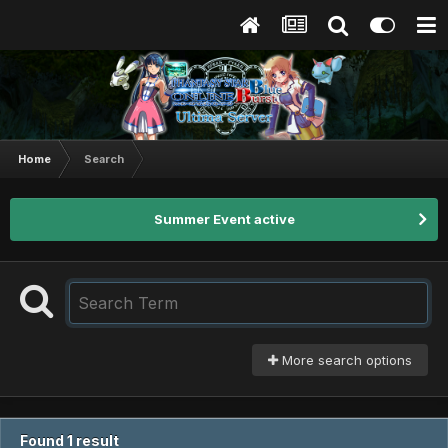
Home
Search
Summer Event active
More search options
Found 1 result