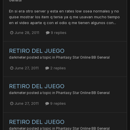
General
En si era otro server y esta en rates low osea normales y no
quise mostrar los item q tenia ya q me usavan mucho tiempo
en el video aparte q con el odio q me tienen algunos con...
June 28, 2011
9 replies
RETIRO DEL JUEGO
darkmeter
posted a topic in
Phantasy Star Online BB General
June 27, 2011
2 replies
RETIRO DEL JUEGO
darkmeter
posted a topic in
Phantasy Star Online BB General
June 27, 2011
9 replies
RETIRO DEL JUEGO
darkmeter
posted a topic in
Phantasy Star Online BB General