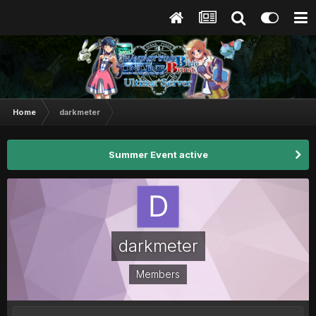
Home
darkmeter
Summer Event active
darkmeter
Members