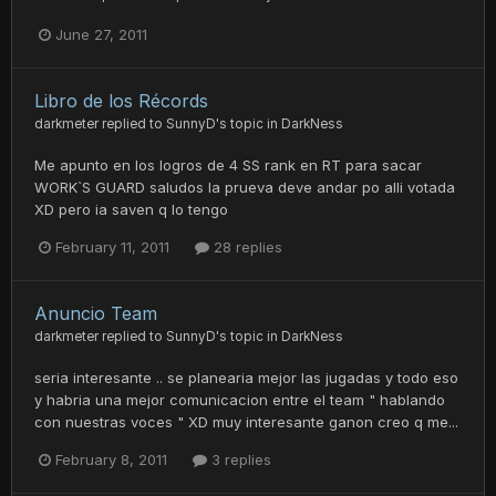
June 27, 2011
Libro de los Récords
darkmeter
replied to
SunnyD
's topic in
DarkNess
Me apunto en los logros de 4 SS rank en RT para sacar
WORK`S GUARD saludos la prueva deve andar po alli votada
XD pero ia saven q lo tengo
February 11, 2011
28 replies
Anuncio Team
darkmeter
replied to
SunnyD
's topic in
DarkNess
seria interesante .. se planearia mejor las jugadas y todo eso
y habria una mejor comunicacion entre el team " hablando
con nuestras voces " XD muy interesante ganon creo q me...
February 8, 2011
3 replies