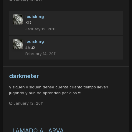
louisking
XD
January 12, 2011
louisking
salu2
February 14, 2011
darkmeter
y siguen y siguen dense cuenta cuanto tiempo llevan
jugando y aun no aprenden por dios !!!!
January 12, 2011
LLAMADO A LARVA