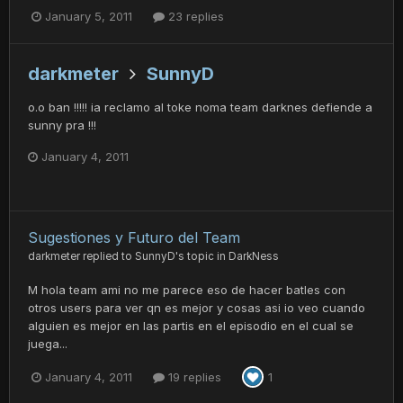
January 5, 2011
23 replies
darkmeter
SunnyD
o.o ban !!!!! ia reclamo al toke noma team darknes defiende a
sunny pra !!!
January 4, 2011
Sugestiones y Futuro del Team
darkmeter
replied to
SunnyD
's topic in
DarkNess
M hola team ami no me parece eso de hacer batles con
otros users para ver qn es mejor y cosas asi io veo cuando
alguien es mejor en las partis en el episodio en el cual se
juega...
January 4, 2011
19 replies
1