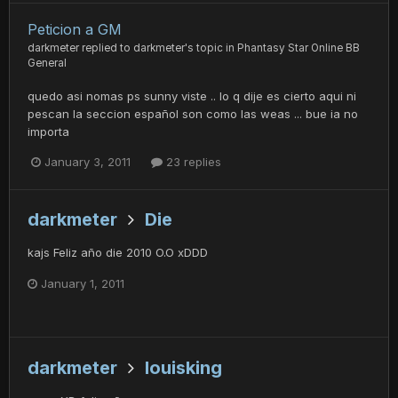
Peticion a GM
darkmeter
replied to
darkmeter
's topic in
Phantasy Star Online BB
General
quedo asi nomas ps sunny viste .. lo q dije es cierto aqui ni
pescan la seccion español son como las weas ... bue ia no
importa
January 3, 2011
23 replies
darkmeter
Die
kajs Feliz año die 2010 O.O xDDD
January 1, 2011
darkmeter
louisking