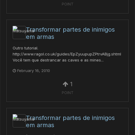
POINT
Transformar partes de inimigos
em armas
Outro tutorial.
http://www.ragol.co.uk/guides/EpZyuupupZPtrvABjg.shtml
Você tem que destrancar as caves e as mines...
February 16, 2010
1
POINT
Transformar partes de inimigos
em armas