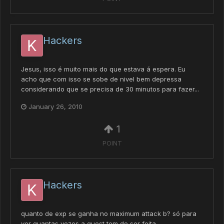
Hackers
Jesus, isso é muito mais do que estava á espera. Eu
acho que com isso se sobe de nivel bem depressa
considerando que se precisa de 30 minutos para fazer...
January 26, 2010
1
POINT
Hackers
quanto de exp se ganha no maximum attack b? só para
ver quantas vezes a quest tem de ser feita.