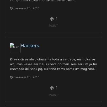
January 25, 2010
1
POINT
Hackers
Kireek disse absolutamente toda a verdade, eu inclusive
algumas veses em meus chars normais sem ser GM ja fui
chamado de hack pq, eu tinha items boms um mag raro...
January 25, 2010
1
POINT