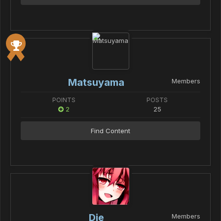
Matsuyama
Members
POINTS
POSTS
2
25
Find Content
Die
Members