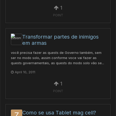
1
POINT
Transformar partes de inimigos
em armas
você precisa fazer as quests de Governo também, sem
ser no modo solo, assim conforme voce vai fazer as
quests governamentais, as quests do modo solo vão se...
April 10, 2011
1
POINT
Como se usa Tablet mag cell?