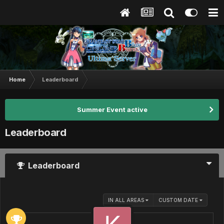
Home
Leaderboard
Summer Event active
Leaderboard
Leaderboard
IN ALL AREAS
CUSTOM DATE