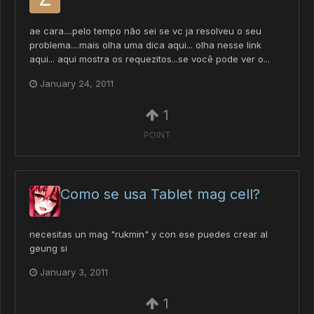
ae cara....pelo tempo não sei se vc ja resolveu o seu
problema....mais olha uma dica aqui... olha nesse link
aqui... aqui mostra os requezitos...se você pode ver o...
January 24, 2011
1
POINT
Como se usa Tablet mag cell?
necesitas un mag "rukmin" y con ese puedes crear al
geung si
January 3, 2011
1