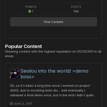
POINTS
POSTS
1
745
Find Content
Popular Content
Showing content with the highest reputation on 05/25/2011 in all
areas
Sesilou into the world! =demo
boss=
Ok, so it´s been a long time since I worked on project
ADIOL due to incoming tests etc... well eventually I
released a final demo once, but in the end I didn´t quite...
June 2, 2011